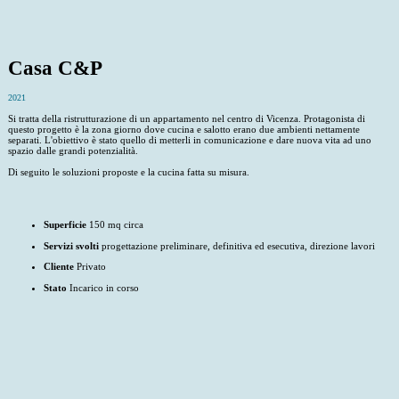
Casa C&P
2021
Si tratta della ristrutturazione di un appartamento nel centro di Vicenza. Protagonista di
questo progetto è la zona giorno dove cucina e salotto erano due ambienti nettamente
separati. L'obiettivo è stato quello di metterli in comunicazione e dare nuova vita ad uno
spazio dalle grandi potenzialità.
Di seguito le soluzioni proposte e la cucina fatta su misura.
Superficie
150 mq circa
Servizi svolti
progettazione preliminare, definitiva ed esecutiva, direzione lavori
Cliente
Privato
Stato
Incarico in corso